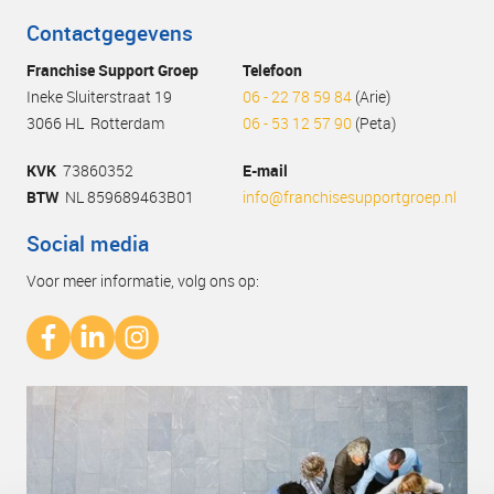
Contactgegevens
Franchise Support Groep
Telefoon
Ineke Sluiterstraat 19
06 - 22 78 59 84
(Arie)
3066 HL Rotterdam
06 - 53 12 57 90
(Peta)
KVK
73860352
E-mail
BTW
NL 859689463B01
info@franchisesupportgroep.nl
Social media
Voor meer informatie, volg ons op: