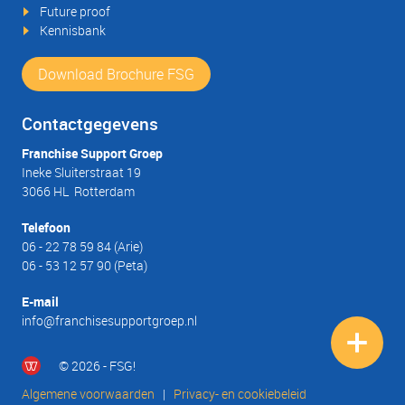
Future proof
Kennisbank
Download Brochure FSG
Contactgegevens
Franchise Support Groep
Ineke Sluiterstraat 19
3066 HL Rotterdam
Telefoon
06 - 22 78 59 84
(Arie)
06 - 53 12 57 90
(Peta)
E-mail
info@franchisesupportgroep.nl
© 2026 - FSG!
Algemene voorwaarden
|
Privacy- en cookiebeleid