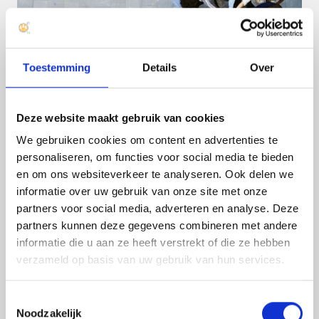
Toestemming
Details
Over
Deze website maakt gebruik van cookies
We gebruiken cookies om content en advertenties te
Neem contact op
personaliseren, om functies voor social media te bieden
en om ons websiteverkeer te analyseren. Ook delen we
informatie over uw gebruik van onze site met onze
partners voor social media, adverteren en analyse. Deze
partners kunnen deze gegevens combineren met andere
informatie die u aan ze heeft verstrekt of die ze hebben
verzameld op basis van uw gebruik van hun services.
Toestemmingsselectie
Noodzakelijk