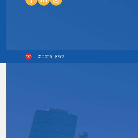
© 2026 - FSG!