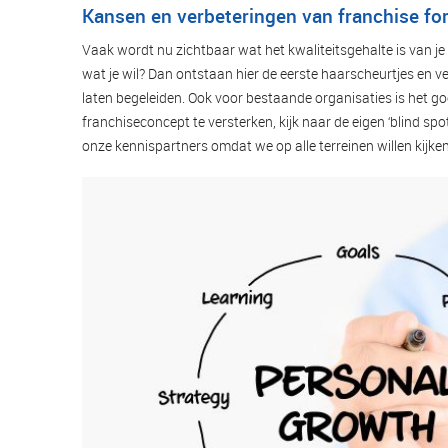
Kansen en verbeteringen van franchise fo
Vaak wordt nu zichtbaar wat het kwaliteitsgehalte is van je 
wat je wil? Dan ontstaan hier de eerste haarscheurtjes en ve
laten begeleiden. Ook voor bestaande organisaties is het g
franchiseconcept te versterken, kijk naar de eigen ‘blind sp
onze kennispartners omdat we op alle terreinen willen kijke