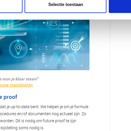
Selectie toestaan
voor je klaar staan!"
 jouw stappenplan
e proof
dat je up-to-date bent. We helpen je om je formule
procedures en/of documenten nog actueel zijn. Zo
orden. Dit is nodig om future proof te zijn
bijstelling soms nodig is.