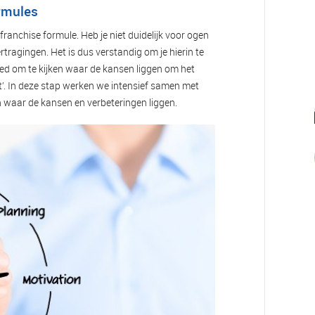
rmules
franchise formule. Heb je niet duidelijk voor ogen
rtragingen. Het is dus verstandig om je hierin te
oed om te kijken waar de kansen liggen om het
ot’. In deze stap werken we intensief samen met
n waar de kansen en verbeteringen liggen.