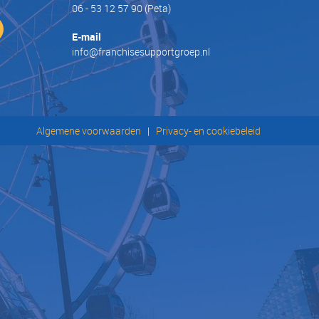
06 - 53 12 57 90
(Peta)
E-mail
info@franchisesupportgroep.nl
Algemene voorwaarden
|
Privacy- en cookiebeleid