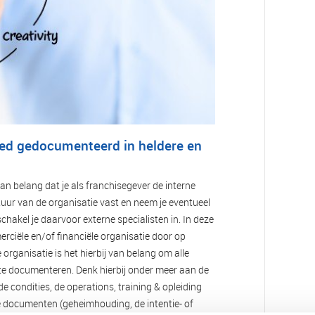
goed gedocumenteerd in heldere en
an belang dat je als franchisegever de interne
ctuur van de organisatie vast en neem je eventueel
hakel je daarvoor externe specialisten in. In deze
erciële en/of financiële organisatie door op
organisatie is het hierbij van belang om alle
n te documenteren. Denk hierbij onder meer aan de
e condities, de operations, training & opleiding
he documenten (geheimhouding, de intentie- of