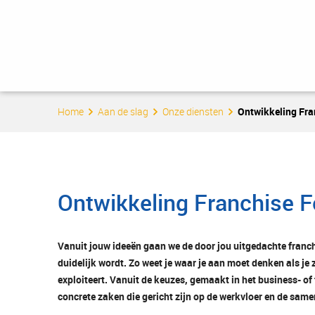
Home
Aan de slag
Onze diensten
Ontwikkeling Fra
Ontwikkeling Franchise 
Vanuit jouw ideeën gaan we de door jou uitgedachte franch
duidelijk wordt. Zo weet je waar je aan moet denken als je 
exploiteert. Vanuit de keuzes, gemaakt in het business- o
concrete zaken die gericht zijn op de werkvloer en de sa