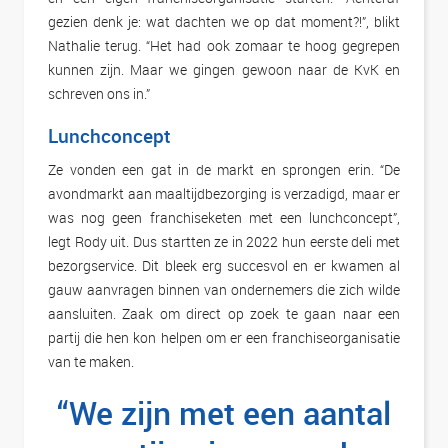
gezien denk je: wat dachten we op dat moment?!”, blikt
Nathalie terug. “Het had ook zomaar te hoog gegrepen
kunnen zijn. Maar we gingen gewoon naar de KvK en
schreven ons in.”
Lunchconcept
Ze vonden een gat in de markt en sprongen erin. “De
avondmarkt aan maaltijdbezorging is verzadigd, maar er
was nog geen franchiseketen met een lunchconcept”,
legt Rody uit. Dus startten ze in 2022 hun eerste deli met
bezorgservice. Dit bleek erg succesvol en er kwamen al
gauw aanvragen binnen van ondernemers die zich wilde
aansluiten. Zaak om direct op zoek te gaan naar een
partij die hen kon helpen om er een franchiseorganisatie
van te maken.
“We zijn met een aantal