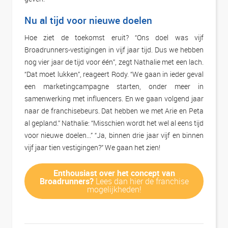
Nu al tijd voor nieuwe doelen
Hoe ziet de toekomst eruit? “Ons doel was vijf
Broadrunners-vestigingen in vijf jaar tijd. Dus we hebben
nog vier jaar de tijd voor één”, zegt Nathalie met een lach.
“Dat moet lukken”, reageert Rody. “We gaan in ieder geval
een marketingcampagne starten, onder meer in
samenwerking met influencers. En we gaan volgend jaar
naar de franchisebeurs. Dat hebben we met Arie en Peta
al gepland.” Nathalie: “Misschien wordt het wel al eens tijd
voor nieuwe doelen...” “Ja, binnen drie jaar vijf en binnen
vijf jaar tien vestigingen?” We gaan het zien!
Enthousiast over het concept van
Broadrunners?
Lees dan hier de franchise
mogelijkheden!