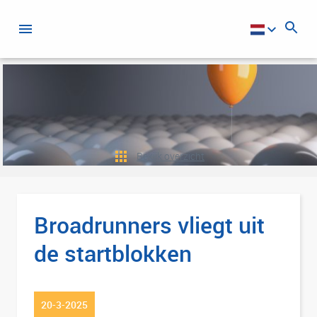
Bekijk overzicht
Broadrunners vliegt uit
de startblokken
20-3-2025