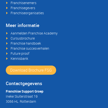
Franchisenemers
Franchisegevers
Franchiseorganisaties
Meer informatie
Aanmelden Franchise Academy
Cursusbrochure
Franchise handboek
Franchise succesverhalen
Future proof
Kennisbank
Download Brochure FSG
Contactgegevens
Franchise Support Groep
Ineke Sluiterstraat 19
3066 HL Rotterdam