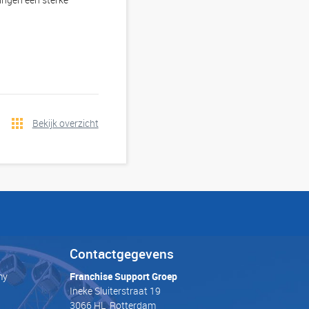
Bekijk overzicht
Contactgegevens
my
Franchise Support Groep
Ineke Sluiterstraat 19
3066 HL Rotterdam