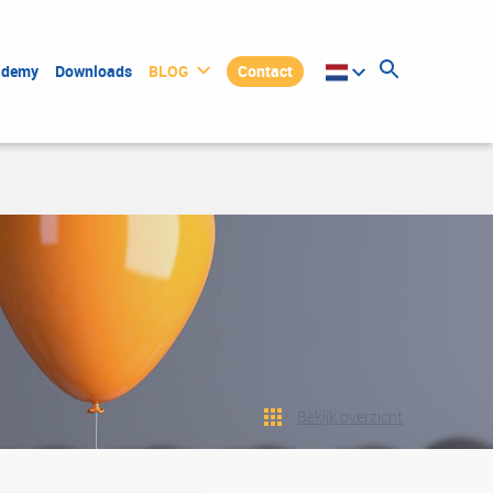
ademy
Downloads
BLOG
Contact
Bekijk overzicht