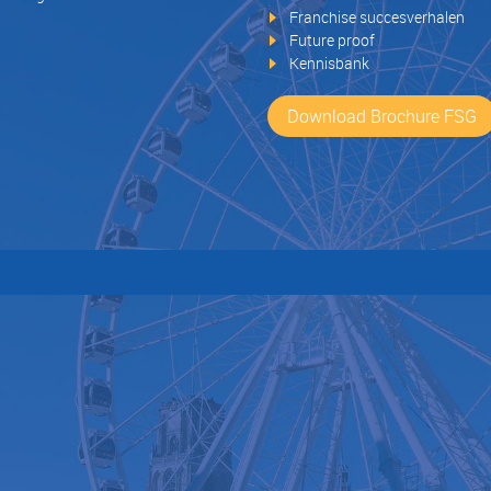
Franchise succesverhalen
Future proof
Kennisbank
Download Brochure FSG