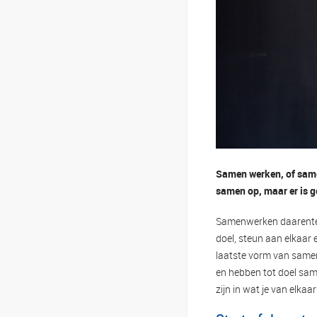
Samen werken, of same
samen op, maar er is g
Samenwerken daarenteg
doel, steun aan elkaar
laatste vorm van samenw
en hebben tot doel sam
zijn in wat je van elkaa