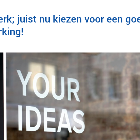
rk; juist nu kiezen voor een go
king!