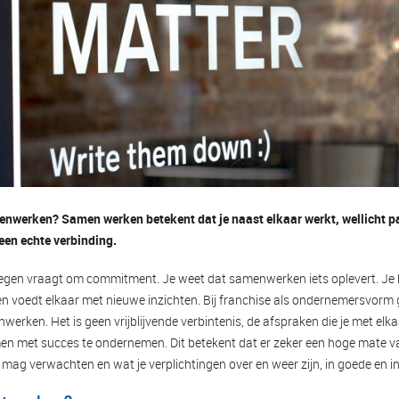
nwerken? Samen werken betekent dat je naast elkaar werkt, wellicht 
een echte verbinding.
en vraagt om commitment. Je weet dat samenwerken iets oplevert. Je 
 en voedt elkaar met nieuwe inzichten. Bij franchise als ondernemersvorm
erken. Het is geen vrijblijvende verbintenis, de afspraken die je met elk
en met succes te ondernemen. Dit betekent dat er zeker een hoge mate 
r mag verwachten en wat je verplichtingen over en weer zijn, in goede en in 