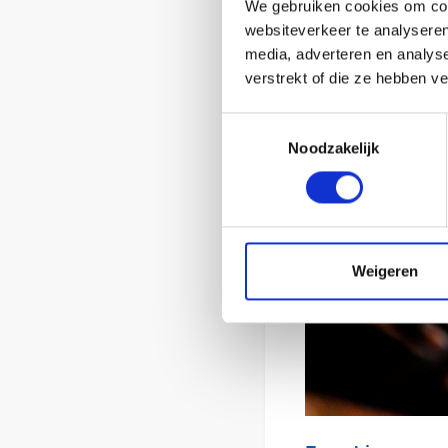
We gebruiken cookies om cont
websiteverkeer te analyseren
media, adverteren en analys
verstrekt of die ze hebben v
Toestemmingsselectie
Noodzakelijk
Weigeren