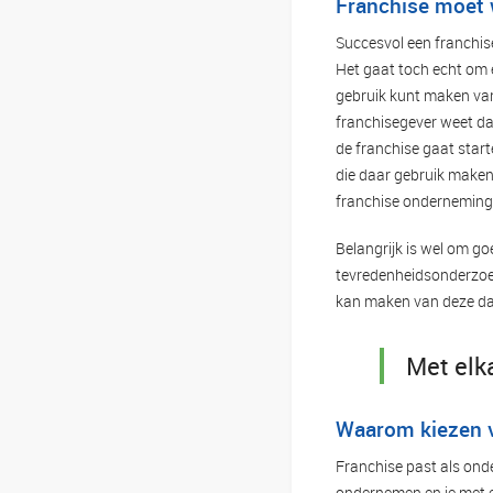
Franchise moet 
Succesvol een franchis
Het gaat toch echt om 
gebruik kunt maken va
franchisegever weet da
de franchise gaat starte
die daar gebruik make
franchise onderneminge
Belangrijk is wel om go
tevredenheidsonderzoek
kan maken van deze dat
Met elka
Waarom kiezen v
Franchise past als onde
ondernemen en je met e