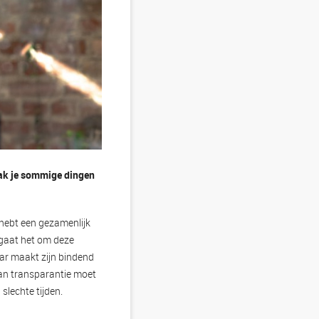
pak je sommige dingen
hebt een gezamenlijk
 gaat het om deze
aar maakt zijn bindend
van transparantie moet
slechte tijden.