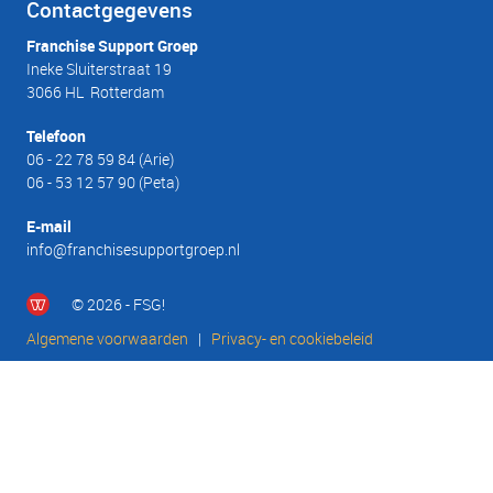
Contactgegevens
Franchise Support Groep
Ineke Sluiterstraat 19
3066 HL Rotterdam
Telefoon
06 - 22 78 59 84
(Arie)
06 - 53 12 57 90
(Peta)
E-mail
info@franchisesupportgroep.nl
© 2026 - FSG!
Algemene voorwaarden
|
Privacy- en cookiebeleid