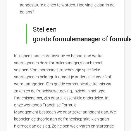
aangestuurd dienen te worden. Hoe vind je daarin de
balans?
Stel een
goede
formulemanager
of
formul
Kijk goed naar je organisatie en bepaal aan welke
vaardigheden deze formulemanager/coach moet
voldoen. Voor sommige branches zijn specifieke
vaardigheden belangrijk omdat je anders niet voor ‘vol’
wordt aangezien. Een goede communicatie, kennis van
zaken en de franchisewetgeving, inzicht in het type
franchisenemer, zijn daarbij essentiële onderdelen. In
onze workshop Franchise Formule
Management besteden we daar zeker aandacht aan. We
koppelen de theorie aan de franchisepraktijk en gaan
hiermee aan de slag. Zo helpen we ervaren en startende