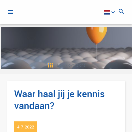
Bekijk overzicht
Waar haal jij je kennis
vandaan?
4-7-2022