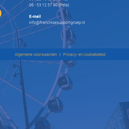
06 - 53 12 57 90
(Peta)
E-mail
info@franchisesupportgroep.nl
Algemene voorwaarden
|
Privacy- en cookiebeleid