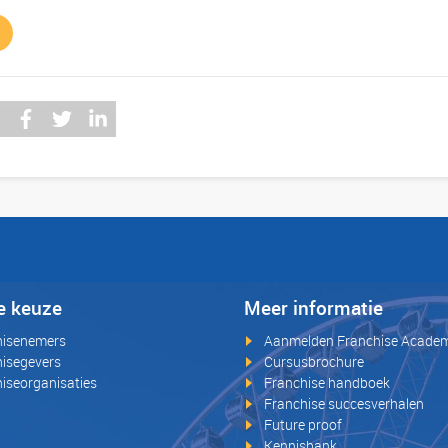
e keuze
Meer informatie
hisenemers
Aanmelden Franchise Acade
isegevers
Cursusbrochure
iseorganisaties
Franchise handboek
Franchise succesverhalen
Future proof
Kennisbank