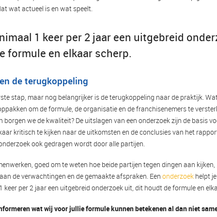
at wat actueel is en wat speelt.
imaal 1 keer per 2 jaar een uitgebreid onderz
e formule en elkaar scherp.
ten de terugkoppeling
ste stap, maar nog belangrijker is de terugkoppeling naar de praktijk. Wat
ppakken om de formule, de organisatie en de franchisenemers te verste
en borgen we de kwaliteit? De uitslagen van een onderzoek zijn de basis vo
kaar kritisch te kijken naar de uitkomsten en de conclusies van het rappor
onderzoek ook gedragen wordt door alle partijen.
enwerken, goed om te weten hoe beide partijen tegen dingen aan kijken, 
t aan de verwachtingen en de gemaakte afspraken. Een
onderzoek
helpt j
 keer per 2 jaar een uitgebreid onderzoek uit, dit houdt de formule en elk
informeren wat wij voor jullie formule kunnen betekenen al dan niet sam