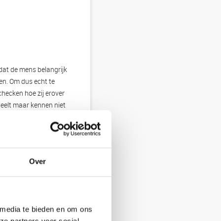
dat de mens belangrijk
en. Om dus echt te
hecken hoe zij erover
peelt maar kennen niet
 liggen de kansen voor
 de formule.
Over
 media te bieden en om ons