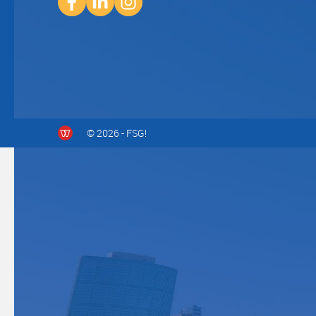
© 2026 - FSG!