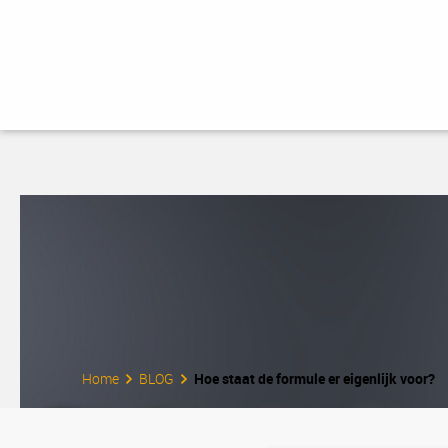
Home
BLOG
Hoe staat de formule er eigenlijk voor?