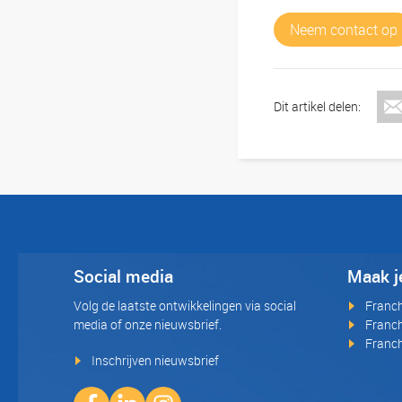
Neem contact op
Dit artikel delen:
Social media
Maak j
Volg de laatste ontwikkelingen via social
Franc
media of onze nieuwsbrief.
Franch
Franch
Inschrijven nieuwsbrief