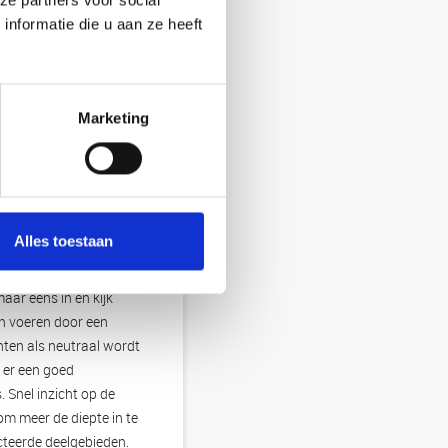
ze partners voor social
nformatie die u aan ze heeft
Marketing
Alles toestaan
aar eens in en kijk
en voeren door een
nten als neutraal wordt
s er een goed
Snel inzicht op de
om meer de diepte in te
cteerde deelgebieden.