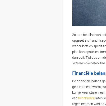
Zo aan het eind van he
opgezet als franchiseg
wat er leeft en speelt 
plan kan opstellen. Imm
dan ooit. Tijd dus om d
iedereen die betrokken i
Financiële balan
De financiële balans ge
geld verdiend wordt, w
kun je weer sturen, een
een
benchmark
laten je
tegenkwamen was de v