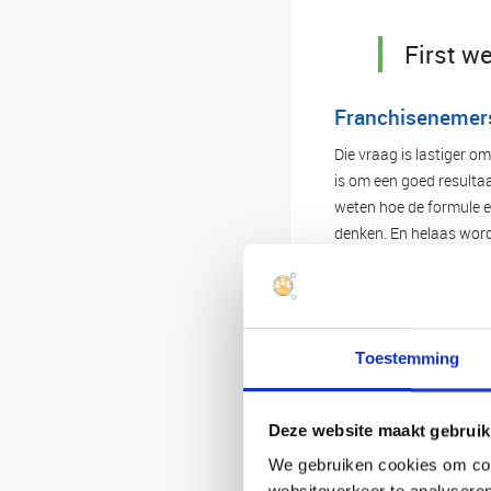
First we
Franchisenemers
Die vraag is lastiger 
is om een goed resulta
weten hoe de formule e
denken. En helaas word
de dieperliggende moti
de formule om (ook fina
Toestemming
Deze website maakt gebruik
We gebruiken cookies om cont