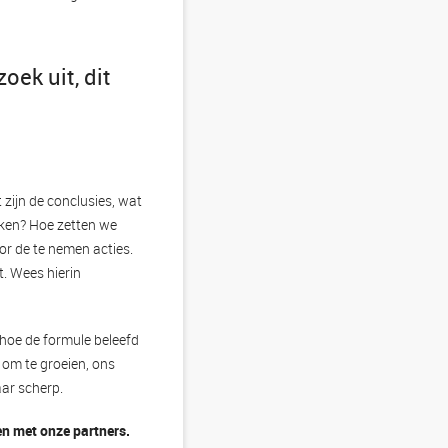
oek uit, dit
 zijn de conclusies, wat
rken? Hoe zetten we
or de te nemen acties.
t. Wees hierin
hoe de formule beleefd
e om te groeien, ons
aar scherp.
en met onze partners.