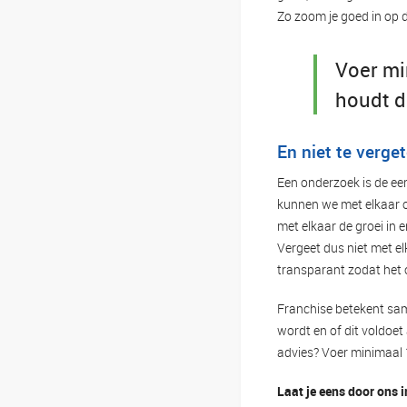
Zo zoom je goed in op d
Voer min
houdt d
En niet te verge
Een onderzoek is de eer
kunnen we met elkaar o
met elkaar de groei in 
Vergeet dus niet met el
transparant zodat het 
Franchise betekent sam
wordt en of dit voldoe
advies? Voer minimaal 1
Laat je eens door ons 