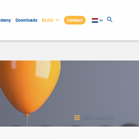
ademy
Downloads
BLOG
Contact
Bekijk overzicht