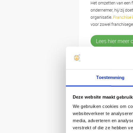
Het omzetten van een fi
ondernemer, hij/zij doe
organisatie.
Franchise i
voor zowel franchisege
Lees hier meer 
Toestemming
Deze website maakt gebruik
We gebruiken cookies om cont
websiteverkeer te analyseren
media, adverteren en analys
verstrekt of die ze hebben v