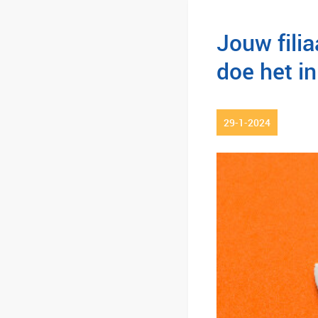
Jouw filia
doe het i
29-1-2024