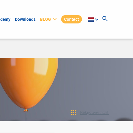
ademy
Downloads
BLOG
Contact
Bekijk overzicht