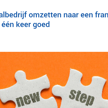
albedrijf omzetten naar een fra
n één keer goed