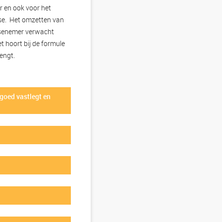
ur en ook voor het
ise. Het omzetten van
hisenemer verwacht
t hoort bij de formule
rengt.
s goed vastlegt en