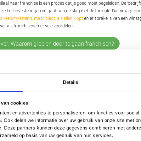
liaal naar franchise is een proces dat je goed moet begeleiden. De ‘bedrij
t zelf de investeringen en gaat aan de slag met de formule. Dat vraagt o
s veelomvattend, maar biedt, als alles klopt
en er sprake is van een wins
ver als franchisenemer vele voordelen.
over: Waarom groeien door te gaan franchisen?
Details
 van cookies
ent en advertenties te personaliseren, om functies voor social
. Ook delen we informatie over uw gebruik van onze site met on
e. Deze partners kunnen deze gegevens combineren met andere i
erzameld op basis van uw gebruik van hun services.