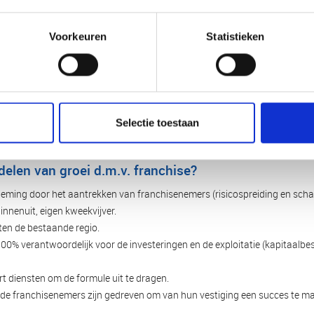
Voorkeuren
Statistieken
Selectie toestaan
delen van groei d.m.v. franchise?
eming door het aantrekken van franchisenemers (risicospreiding en scha
innenuit, eigen kweekvijver.
iten de bestaande regio.
00% verantwoordelijk voor de investeringen en de exploitatie (kapitaalbe
rt diensten om de formule uit te dragen.
de franchisenemers zijn gedreven om van hun vestiging een succes te m