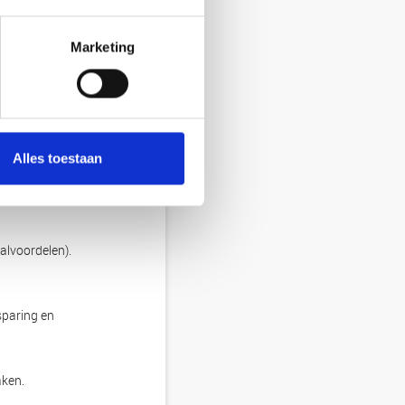
Marketing
Alles toestaan
alvoordelen).
sparing en
aken.