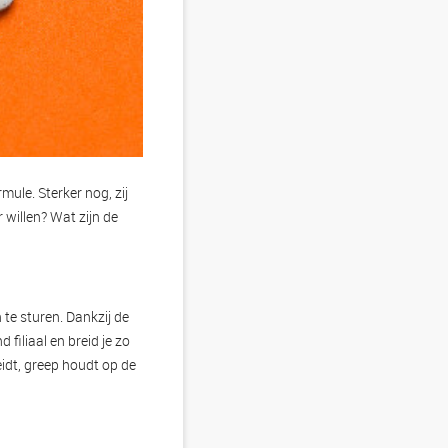
mule. Sterker nog, zij
 willen? Wat zijn de
 te sturen. Dankzij de
 filiaal en breid je zo
eidt, greep houdt op de