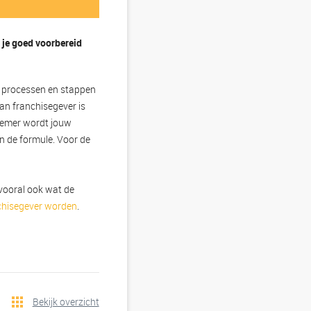
t je goed voorbereid
le processen en stappen
van franchisegever is
enemer wordt jouw
an de formule. Voor de
vooral ook wat de
chisegever worden
.
Bekijk overzicht