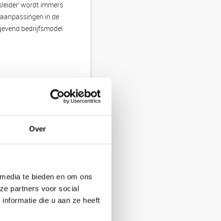
fsleider’ wordt immers
m aanpassingen in de
tgevend bedrijfsmodel
Over
 media te bieden en om ons
ze partners voor social
nformatie die u aan ze heeft