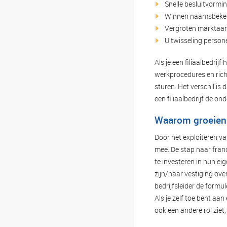
Snelle besluitvormin
Winnen naamsbekend
Vergroten marktaande
Uitwisseling person
Als je een filiaalbedri
werkprocedures en richt
sturen. Het verschil is 
een filiaalbedrijf de on
Waarom groeien 
Door het exploiteren va
mee. De stap naar franc
te investeren in hun ei
zijn/haar vestiging ove
bedrijfsleider de formul
Als je zelf toe bent aa
ook een andere rol ziet