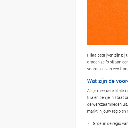
Filiaalbedrijven zijn b
dragen zelfs bij aan ee
voordelen van een franc
Wat zijn de voord
Als je meerdere filialen
filialen ben je in staat
de werkzaamheden uit. H
markt in jouw regio en 
Groei in de regio v