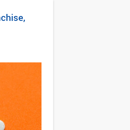
nchise,